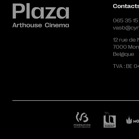
Contact
065 35 15
vasb@cyn
12 rue de 
7000 Mon
Belgique
TVA : BE 0