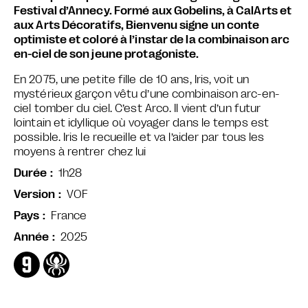
Festival d’Annecy. Formé aux Gobelins, à CalArts et
aux Arts Décoratifs, Bienvenu signe un conte
optimiste et coloré à l’instar de la combinaison arc
en-ciel de son jeune protagoniste.
En 2075, une petite fille de 10 ans, Iris, voit un
mystérieux garçon vêtu d’une combinaison arc-en-
ciel tomber du ciel. C’est Arco. Il vient d’un futur
lointain et idyllique où voyager dans le temps est
possible. Iris le recueille et va l’aider par tous les
moyens à rentrer chez lui
1h28
Durée
VOF
Version
France
Pays
2025
Année