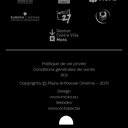
Politique de vie privée
Conditions générales de vente
ROI
Copyrights © Plaza Arthouse Cinema – 2021
Design
www.moxs.eu
Webdev
www.octopix.be