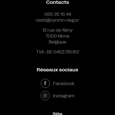
Contacts
065 35 15 44
vasb@cynmn-neg.or
12 rue de Nimy
7000 Mons
Belgique
TVA : BE 0452.781.152
Réseaux sociaux
Facebook
Instagram
Site