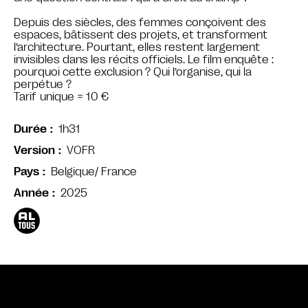
Depuis des siècles, des femmes conçoivent des
espaces, bâtissent des projets, et transforment
l’architecture. Pourtant, elles restent largement
invisibles dans les récits officiels. Le film enquête :
pourquoi cette exclusion ? Qui l’organise, qui la
perpétue ?
Tarif unique = 10 €
1h31
Durée
VOFR
Version
Belgique/ France
Pays
2025
Année
Bande annonce