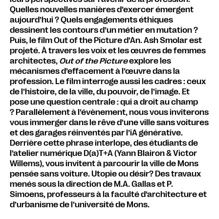
Quelles nouvelles manières d’exercer émergent
aujourd’hui ? Quels engagements éthiques
dessinent les contours d’un métier en mutation ?
Puis, le film Out of the Picture d’An. Ash Smolar est
projeté. À travers les voix et les œuvres de femmes
architectes,
Out of the Picture
explore les
mécanismes d’effacement à l’œuvre dans la
profession. Le film interroge aussi les cadres : ceux
de l’histoire, de la ville, du pouvoir, de l’image. Et
pose une question centrale : qui a droit au champ
?
Parallèlement à l’évènement, nous vous inviterons
vous immerger dans le rêve d’une ville sans voitures
et des garages réinventés par l’iA générative.
Derrière cette phrase interlope, des étudiants de
l’atelier numérique D(a)T+A (Yann Blairon & Victor
Willems), vous invitent à parcourir la ville de Mons
pensée sans voiture. Utopie ou désir? Des travaux
menés sous la direction de M.A. Gallas et P.
Simoens, professeurs à la faculté d’architecture et
d’urbanisme de l’université de Mons.