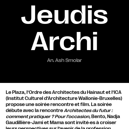
Jeudis
Archi
An. Ash Smolar
Le Plaza, l’Ordre des Architectes du Hainaut et l’ICA
(Institut Culturel d’Architecture Wallonie-Bruxelles)
propose une soirée rencontre et film. La soirée
débute avec la rencontre
Architectes du futur :
comment pratiquer ? Pour l’occasion,
Bento, Nadja
Gaudillière-Jami et Mama sont invité·es à croiser
leurs perspectives sur l’avenir de la profession.