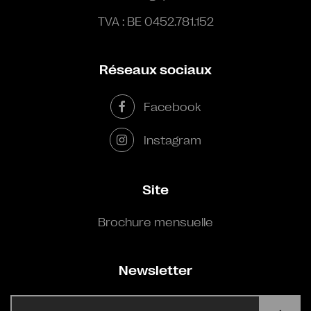
TVA : BE 0452.781.152
Réseaux sociaux
Facebook
Instagram
Site
Brochure mensuelle
Newsletter
E-