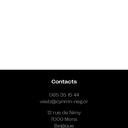
Contacts
065 35 15 44
vasb@cynmn-neg.or
12 rue de Nimy
7000 Mons
Belgique