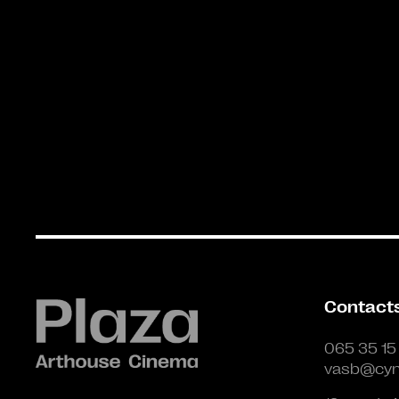
Contact
065 35 15
vasb@cyn