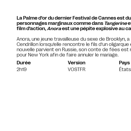
La Palme d’or du dernier Festival de Cannes est 
personnages marginaux comme dans
Tangerine
e
film d’action,
Anora
est une pépite explosive au ca
Anora, une jeune travailleuse du sexe de Brooklyn, a 
Cendrillon lorsqu’elle rencontre le fils d’un oligarqu
nouvelle parvient en Russie, son conte de fées est 
pour New York afin de faire annuler le mariage.
Durée
Version
Pays
2h19
VOSTFR
États