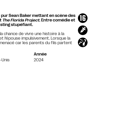
du pur Sean Baker mettant en scène des
t
The Florida Project
. Entre comédie et
sting stupéfiant.
la chance de vivre une histoire à la
e et l’épouse impulsivement. Lorsque la
menacé car les parents du fils partent
Année
-Unis
2024