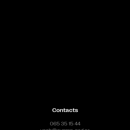
Bande annonce
Contacts
065 35 15 44