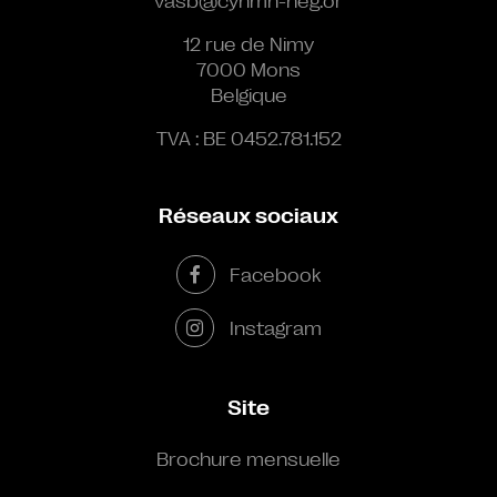
vasb@cynmn-neg.or
12 rue de Nimy
7000 Mons
Belgique
TVA : BE 0452.781.152
Réseaux sociaux
Facebook
Instagram
Site
Brochure mensuelle