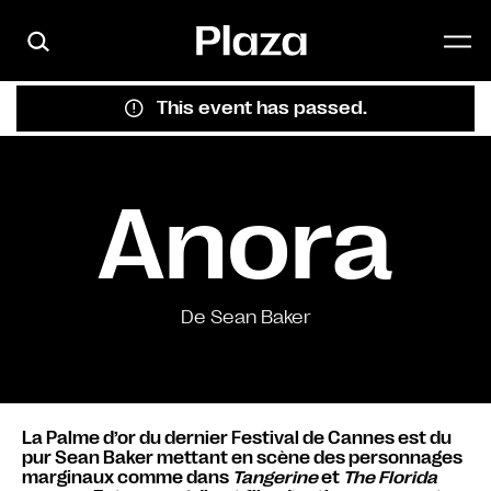
Skip to main content
This event has passed.
Anora
De Sean Baker
La Palme d’or du dernier Festival de Cannes est du
pur Sean Baker mettant en scène des personnages
marginaux comme dans
Tangerine
et
The Florida