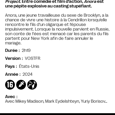
Project
. Entre comédie et film d’action,
Anora
est
une pépite explosive au casting stupéfiant.
Anora, une jeune travailleuse du sexe de Brooklyn, a la
chance de vivre une histoire à la Cendrillon lorsqu’elle
rencontre le fils d’un oligarque et l’épouse
impulsivement. Lorsque la nouvelle parvient en Russie,
son conte de fées est menacé car les parents du fils
partent pour New York afin de faire annuler le
mariage.
2h19
Durée
VOSTFR
Version
États-Unis
Pays
2024
Année
Avec
Avec Mikey Madison, Mark Eydelshteyn, Yuriy Borisov…