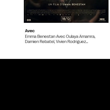
Avec
Emma Benestan Avec Oulaya Amamra,
Damien Rebatel, Vivien Rodriguez…
Bande annonce