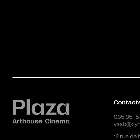
Contact
065 35 15
vasb@cyn
12 rue de 