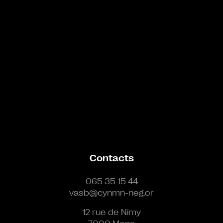
Contacts
065 35 15 44
vasb@cynmn-neg.or
12 rue de Nimy