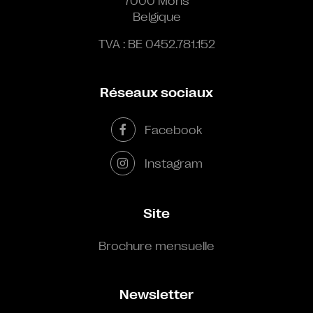
7000 Mons
Belgique
TVA : BE 0452.781.152
Réseaux sociaux
Facebook
Instagram
Site
Brochure mensuelle
Newsletter