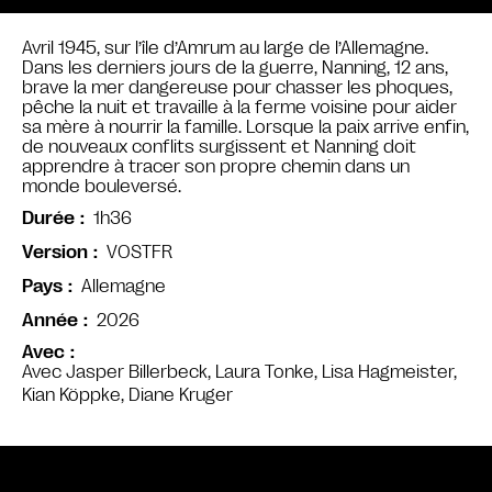
Avril 1945, sur l’île d’Amrum au large de l’Allemagne.
Dans les derniers jours de la guerre, Nanning, 12 ans,
brave la mer dangereuse pour chasser les phoques,
pêche la nuit et travaille à la ferme voisine pour aider
sa mère à nourrir la famille. Lorsque la paix arrive enfin,
de nouveaux conflits surgissent et Nanning doit
apprendre à tracer son propre chemin dans un
monde bouleversé.
1h36
Durée
VOSTFR
Version
Allemagne
Pays
2026
Année
Avec
Avec Jasper Billerbeck, Laura Tonke, Lisa Hagmeister,
Kian Köppke, Diane Kruger