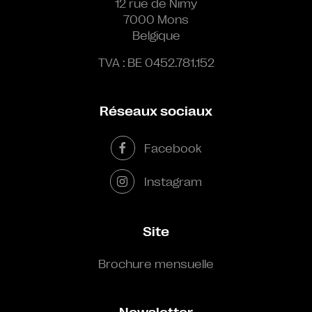
12 rue de Nimy
7000 Mons
Belgique
TVA : BE 0452.781.152
Réseaux sociaux
Facebook
Instagram
Site
Brochure mensuelle