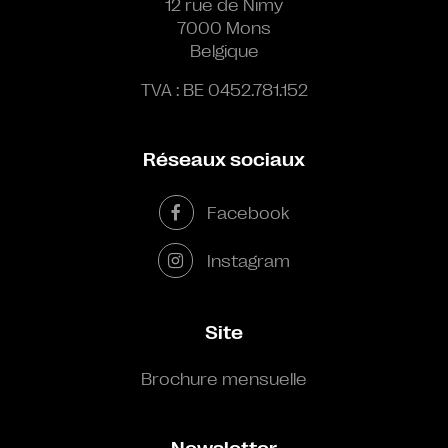
12 rue de Nimy
7000 Mons
Belgique
TVA : BE 0452.781.152
Réseaux sociaux
Facebook
Instagram
Site
Brochure mensuelle