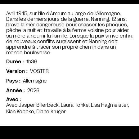
Avril 1945, sur l’île d’Amrum au large de l’Allemagne.
Dans les derniers jours de la guerre, Nanning, 12 ans,
brave la mer dangereuse pour chasser les phoques,
pêche la nuit et travaille à la ferme voisine pour aider
sa mère à nourrir la famille. Lorsque la paix arrive enfin,
de nouveaux conflits surgissent et Nanning doit
apprendre à tracer son propre chemin dans un
monde bouleversé.
1h36
Durée
VOSTFR
Version
Allemagne
Pays
2026
Année
Avec
Avec Jasper Billerbeck, Laura Tonke, Lisa Hagmeister,
Kian Köppke, Diane Kruger