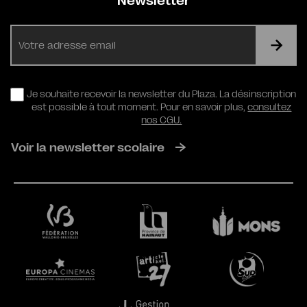
Newsletter
E-
mail
RGPD
Je souhaite recevoir la newsletter du Plaza. La désinscription
est possible à tout moment. Pour en savoir plus,
consultez
nos CGU.
Voir la newsletter scolaire