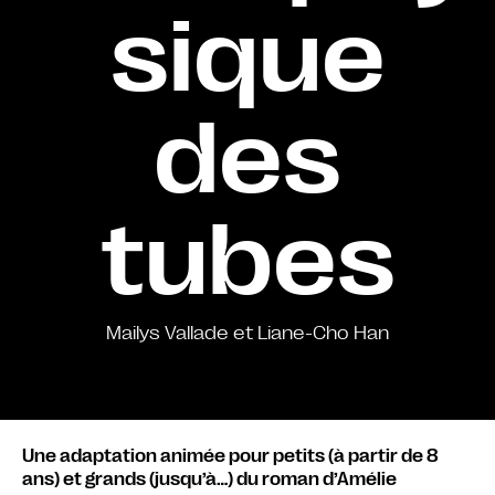
sique
des
tubes
Mailys Vallade et Liane-Cho Han
Une adaptation animée pour petits (à partir de 8
ans) et grands (jusqu’à…) du roman d’Amélie