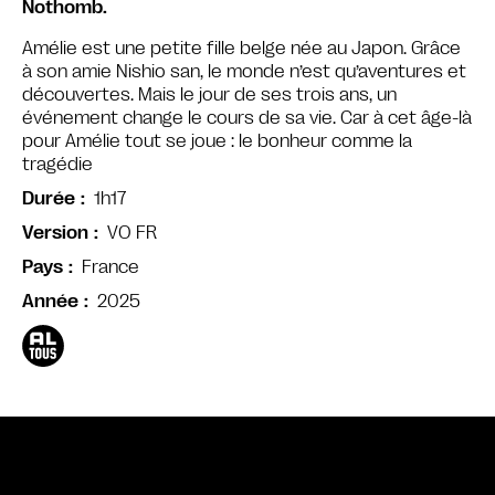
Nothomb.
Amélie est une petite fille belge née au Japon. Grâce
à son amie Nishio san, le monde n’est qu’aventures et
découvertes. Mais le jour de ses trois ans, un
événement change le cours de sa vie. Car à cet âge-là
pour Amélie tout se joue : le bonheur comme la
tragédie
1h17
Durée
VO FR
Version
France
Pays
2025
Année
Bande annonce