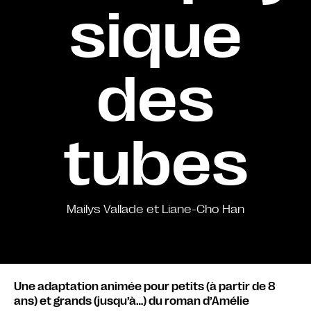
sique
des
tubes
Mailys Vallade et Liane-Cho Han
Une adaptation animée pour petits (à partir de 8
ans) et grands (jusqu’à…) du roman d’Amélie