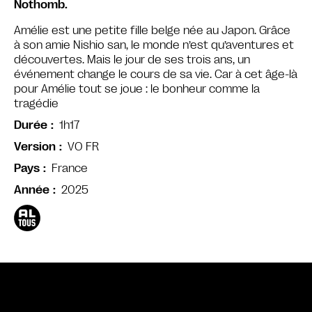
Nothomb.
Amélie est une petite fille belge née au Japon. Grâce
à son amie Nishio san, le monde n’est qu’aventures et
découvertes. Mais le jour de ses trois ans, un
événement change le cours de sa vie. Car à cet âge-là
pour Amélie tout se joue : le bonheur comme la
tragédie
1h17
Durée
VO FR
Version
France
Pays
2025
Année
Bande annonce