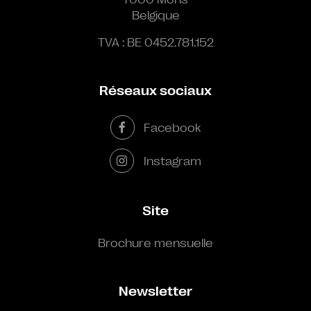
Belgique
TVA : BE 0452.781.152
Réseaux sociaux
Facebook
Instagram
Site
Brochure mensuelle
Newsletter