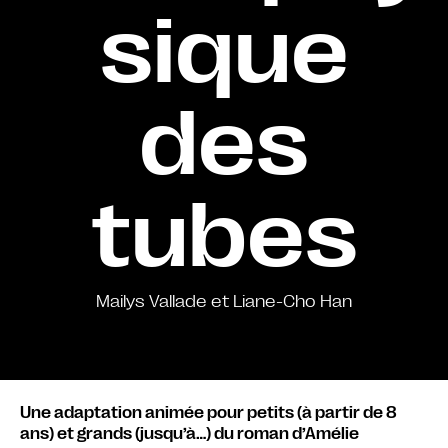
sique
des
tubes
Mailys Vallade et Liane-Cho Han
Une adaptation animée pour petits (à partir de 8
ans) et grands (jusqu’à…) du roman d’Amélie