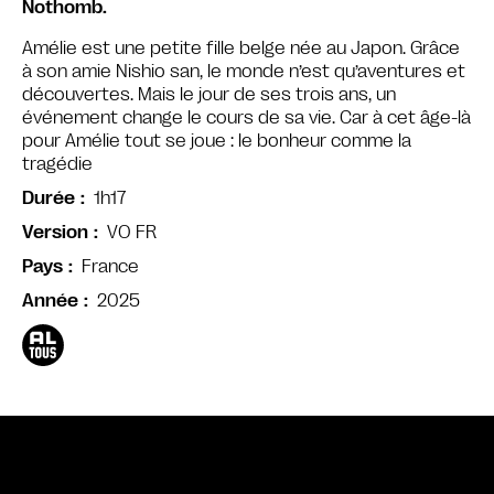
Nothomb.
Amélie est une petite fille belge née au Japon. Grâce
à son amie Nishio san, le monde n’est qu’aventures et
découvertes. Mais le jour de ses trois ans, un
événement change le cours de sa vie. Car à cet âge-là
pour Amélie tout se joue : le bonheur comme la
tragédie
1h17
Durée
VO FR
Version
France
Pays
2025
Année
Bande annonce