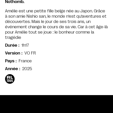
Nothomb.
Amélie est une petite fille belge née au Japon. Grâce
à son amie Nishio san, le monde n’est qu’aventures et
découvertes. Mais le jour de ses trois ans, un
événement change le cours de sa vie. Car à cet âge-là
pour Amélie tout se joue : le bonheur comme la
tragédie
1h17
Durée
VO FR
Version
France
Pays
2025
Année
Bande annonce