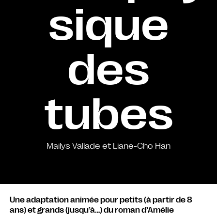
sique
des
tubes
Mailys Vallade et Liane-Cho Han
Une adaptation animée pour petits (à partir de 8
ans) et grands (jusqu’à…) du roman d’Amélie