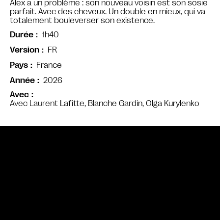
Alex a un problème : son nouveau voisin est son sosie
parfait. Avec des cheveux. Un double en mieux, qui va
totalement bouleverser son existence.
1h40
Durée
FR
Version
France
Pays
2026
Année
Avec
Avec Laurent Lafitte, Blanche Gardin, Olga Kurylenko
Bande annonce