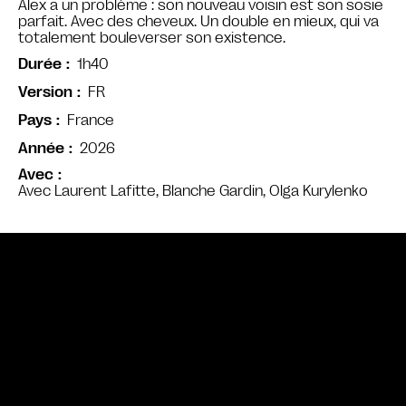
Alex a un problème : son nouveau voisin est son sosie
parfait. Avec des cheveux. Un double en mieux, qui va
totalement bouleverser son existence.
1h40
Durée
FR
Version
France
Pays
2026
Année
Avec
Avec Laurent Lafitte, Blanche Gardin, Olga Kurylenko
Bande annonce