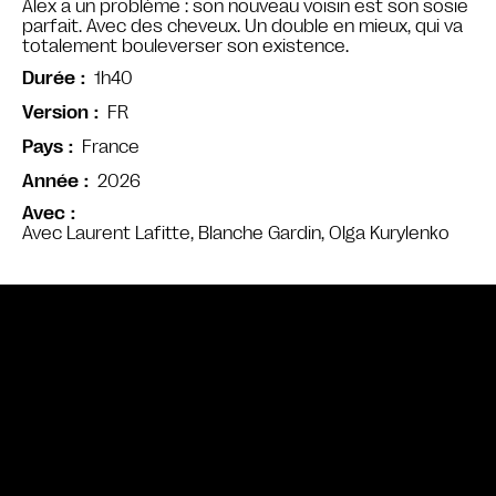
Alex a un problème : son nouveau voisin est son sosie
parfait. Avec des cheveux. Un double en mieux, qui va
totalement bouleverser son existence.
1h40
Durée
FR
Version
France
Pays
2026
Année
Avec
Avec Laurent Lafitte, Blanche Gardin, Olga Kurylenko
Bande annonce