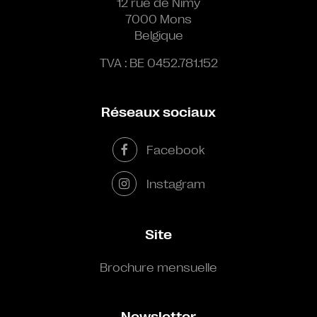
12 rue de Nimy
7000 Mons
Belgique
TVA : BE 0452.781.152
Réseaux sociaux
Facebook
Instagram
Site
Brochure mensuelle