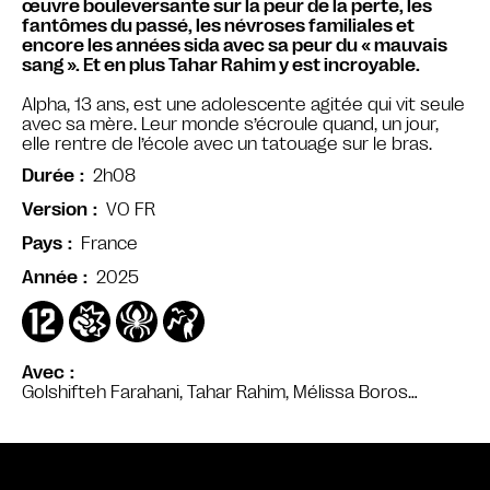
œuvre bouleversante sur la peur de la perte, les
fantômes du passé, les névroses familiales et
encore les années sida avec sa peur du « mauvais
sang ». Et en plus Tahar Rahim y est incroyable.
Alpha, 13 ans, est une adolescente agitée qui vit seule
avec sa mère. Leur monde s’écroule quand, un jour,
elle rentre de l’école avec un tatouage sur le bras.
2h08
Durée
VO FR
Version
France
Pays
2025
Année
Avec
Golshifteh Farahani, Tahar Rahim, Mélissa Boros…