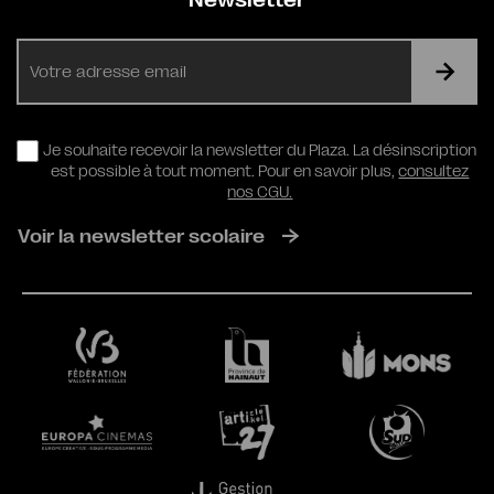
Newsletter
E-
mail
RGPD
Je souhaite recevoir la newsletter du Plaza. La désinscription
est possible à tout moment. Pour en savoir plus,
consultez
nos CGU.
Voir la newsletter scolaire