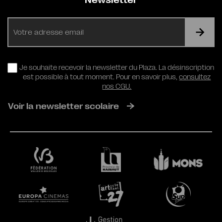
Newsletter
E-
mail
RGPD
Je souhaite recevoir la newsletter du Plaza. La désinscription
est possible à tout moment. Pour en savoir plus,
consultez
nos CGU.
Voir la newsletter scolaire