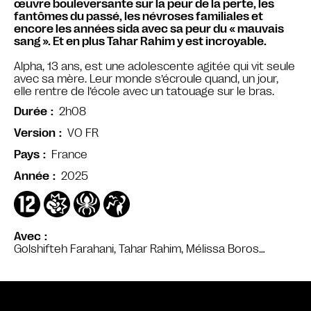
œuvre bouleversante sur la peur de la perte, les
fantômes du passé, les névroses familiales et
encore les années sida avec sa peur du « mauvais
sang ». Et en plus Tahar Rahim y est incroyable.
Alpha, 13 ans, est une adolescente agitée qui vit seule
avec sa mère. Leur monde s’écroule quand, un jour,
elle rentre de l’école avec un tatouage sur le bras.
2h08
Durée
VO FR
Version
France
Pays
2025
Année
Avec
Golshifteh Farahani, Tahar Rahim, Mélissa Boros…