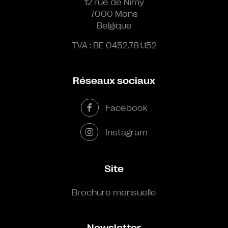
12 rue de Nimy
7000 Mons
Belgique
TVA : BE 0452.781.152
Réseaux sociaux
Facebook
Instagram
Site
Brochure mensuelle