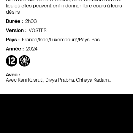
lieu où elles peuvent enfin donner libre cours à leurs
désirs
2h03
Durée
VOSTFR
Version
France/Inde/Luxembourg/Pays-Bas
Pays
2024
Année
Avec
Avec Kani Kusruti, Divya Prabha, Chhaya Kadam…
Bande annonce