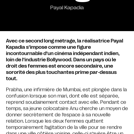
Payal Kapadia
Avec ce second long métrage, la réalisatrice Payal
Kapadia s’impose comme une figure
incontournable d’un cinéma indépendant indien,
loin de l’industrie Bollywood. Dans un pays où le
droit des femmes est encore secondaire, une
sororité des plus touchantes prime par-dessus
tout.
Prabha, une infirmière de Mumbai, est plongée dans la
confusion lorsque son mari, dont elle est séparée,
reprend soudainement contact avec elle. Pendant ce
temps, sa jeune colocataire Anu cherche un moyen de
donner secrètement de l’espace à sa nouvelle
relation. Lorsque les deux femmes quittent
temporairement l’agitation de la ville pour se rendre
dans une ville côtière voisine, celle-ci s’avère être un