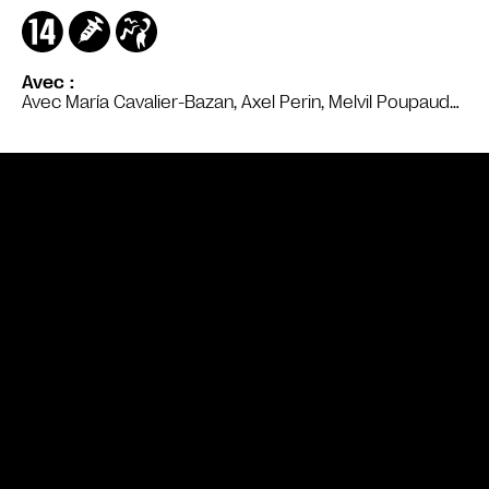
Avec
Avec María Cavalier-Bazan, Axel Perin, Melvil Poupaud…
Bande annonce