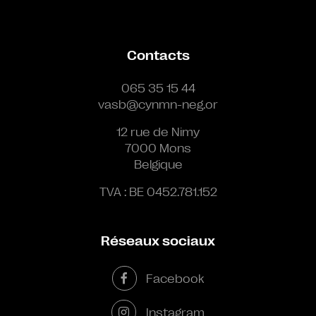
Contacts
065 35 15 44
vasb@cynmn-neg.or
12 rue de Nimy
7000 Mons
Belgique
TVA : BE 0452.781.152
Réseaux sociaux
Facebook
Instagram