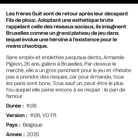
Les frères Guit sont de retour après leur décapant
Fils de plouc. Adoptant une esthétique brute
rappelant celle des réseaux sociaux, ils imaginent
Bruxelles comme un grand plateau de jeu dans
lequel évolue une héroïne à l’existence pour le
moins chaotique.
Sans emploi et endettée jusqu’aux dents, Armande
Pigeon, 26 ans, galère à Bruxelles. Par-dessus le
marché, elle a un gros penchant pour le jeu et n’hésite
pas à prendre des risques, car pour Armande, tous
les paris sont bons. Tous sauf un, peut-être le plus
fou auquel elle peine encore à se risquer : le pari de
l’amour
1h26
Durée
1h26, VO FR
Version
Belgique
Pays
2025
Année