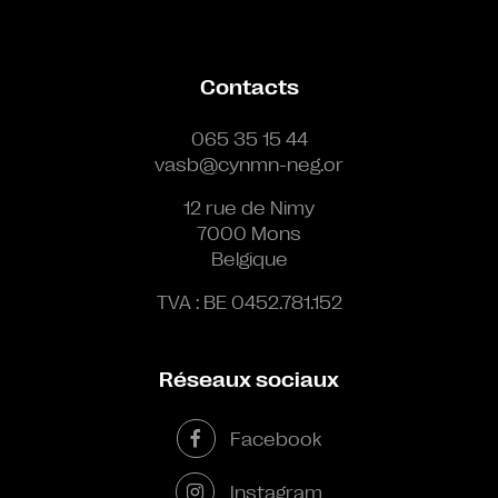
Contacts
065 35 15 44
vasb@cynmn-neg.or
12 rue de Nimy
7000 Mons
Belgique
TVA : BE 0452.781.152
Réseaux sociaux
Facebook
Instagram