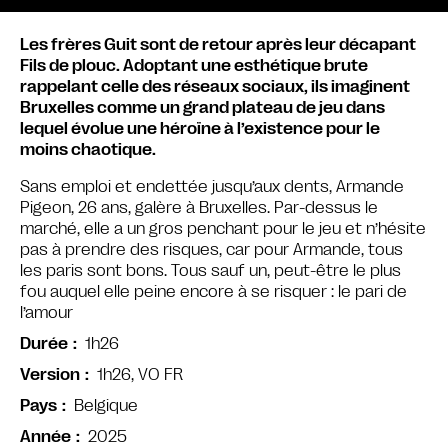
Les frères Guit sont de retour après leur décapant
Fils de plouc. Adoptant une esthétique brute
rappelant celle des réseaux sociaux, ils imaginent
Bruxelles comme un grand plateau de jeu dans
lequel évolue une héroïne à l’existence pour le
moins chaotique.
Sans emploi et endettée jusqu’aux dents, Armande
Pigeon, 26 ans, galère à Bruxelles. Par-dessus le
marché, elle a un gros penchant pour le jeu et n’hésite
pas à prendre des risques, car pour Armande, tous
les paris sont bons. Tous sauf un, peut-être le plus
fou auquel elle peine encore à se risquer : le pari de
l’amour
1h26
Durée
1h26, VO FR
Version
Belgique
Pays
2025
Année