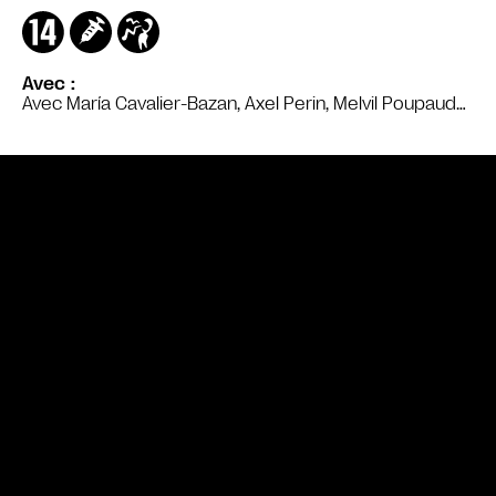
Avec
Avec María Cavalier-Bazan, Axel Perin, Melvil Poupaud…
Bande annonce