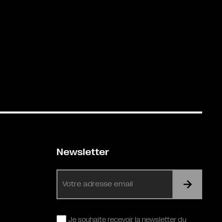
Newsletter
E-
mail
RGPD
Je souhaite recevoir la newsletter du