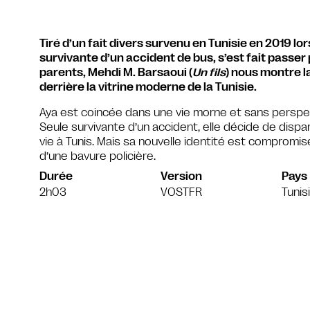
Tiré d’un fait divers survenu en Tunisie en 2019 l
survivante d’un accident de bus, s’est fait passer
parents, Mehdi M. Barsaoui (
Un fils
) nous montre l
derrière la vitrine moderne de la Tunisie.
Aya est coincée dans une vie morne et sans perspect
Seule survivante d’un accident, elle décide de dispa
vie à Tunis. Mais sa nouvelle identité est compromise
d’une bavure policière.
Durée
Version
Pays
2h03
VOSTFR
Tunis