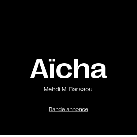
Aïcha
Mehdi M. Barsaoui
Bande annonce