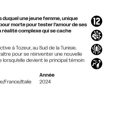
ors duquel une jeune femme, unique
 pour morte pour tester l’amour de ses
a réalité complexe qui se cache
ive à Tozeur, au Sud de la Tunisie.
raître pour se réinventer une nouvelle
 lorsqu’elle devient le principal témoin
Année
ie/France/Italie
2024