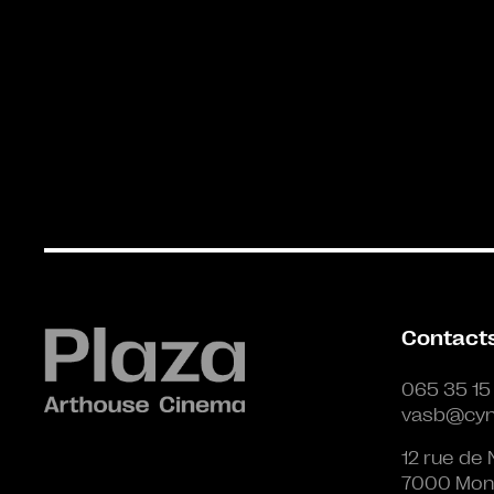
Contact
065 35 15
vasb@cyn
12 rue de 
7000 Mon