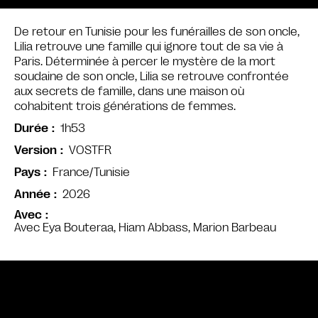
De retour en Tunisie pour les funérailles de son oncle,
Lilia retrouve une famille qui ignore tout de sa vie à
Paris. Déterminée à percer le mystère de la mort
soudaine de son oncle, Lilia se retrouve confrontée
aux secrets de famille, dans une maison où
cohabitent trois générations de femmes.
1h53
Durée
VOSTFR
Version
France/Tunisie
Pays
2026
Année
Avec
Avec Eya Bouteraa, Hiam Abbass, Marion Barbeau
Bande annonce