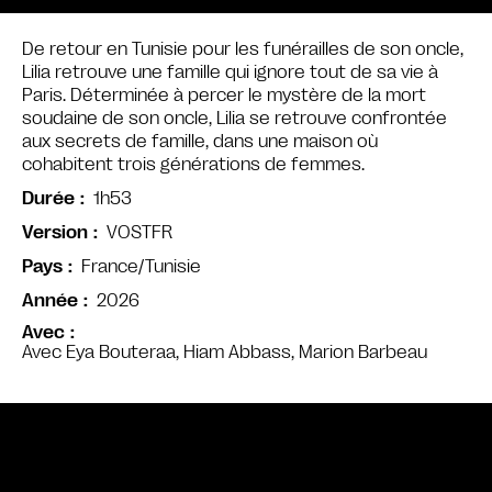
De retour en Tunisie pour les funérailles de son oncle,
Lilia retrouve une famille qui ignore tout de sa vie à
Paris. Déterminée à percer le mystère de la mort
soudaine de son oncle, Lilia se retrouve confrontée
aux secrets de famille, dans une maison où
cohabitent trois générations de femmes.
1h53
Durée
VOSTFR
Version
France/Tunisie
Pays
2026
Année
Avec
Avec Eya Bouteraa, Hiam Abbass, Marion Barbeau
Bande annonce