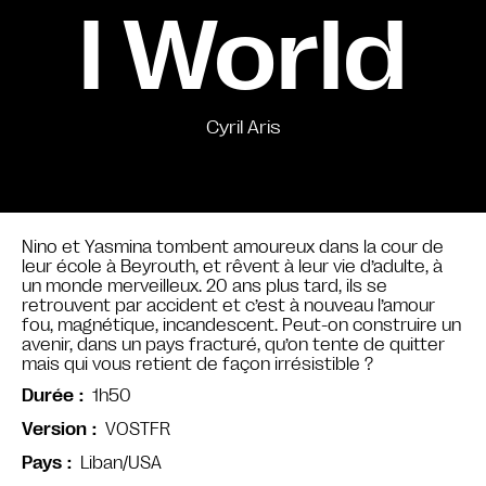
l World
Cyril Aris
Nino et Yasmina tombent amoureux dans la cour de
leur école à Beyrouth, et rêvent à leur vie d’adulte, à
un monde merveilleux. 20 ans plus tard, ils se
retrouvent par accident et c’est à nouveau l’amour
fou, magnétique, incandescent. Peut-on construire un
avenir, dans un pays fracturé, qu’on tente de quitter
mais qui vous retient de façon irrésistible ?
1h50
Durée
VOSTFR
Version
Liban/USA
Pays