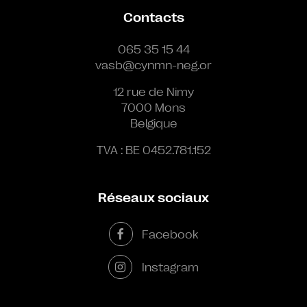
Contacts
065 35 15 44
vasb@cynmn-neg.or
12 rue de Nimy
7000 Mons
Belgique
TVA : BE 0452.781.152
Réseaux sociaux
Facebook
Instagram