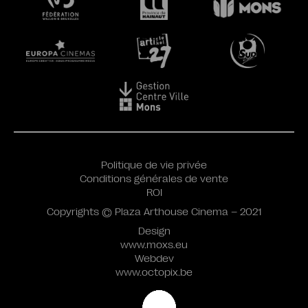
Politique de vie privée
Conditions générales de vente
ROI
Copyrights © Plaza Arthouse Cinema – 2021
Design
www.moxs.eu
Webdev
www.octopix.be