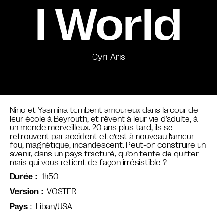
l World
Cyril Aris
Nino et Yasmina tombent amoureux dans la cour de
leur école à Beyrouth, et rêvent à leur vie d’adulte, à
un monde merveilleux. 20 ans plus tard, ils se
retrouvent par accident et c’est à nouveau l’amour
fou, magnétique, incandescent. Peut-on construire un
avenir, dans un pays fracturé, qu’on tente de quitter
mais qui vous retient de façon irrésistible ?
1h50
Durée
VOSTFR
Version
Liban/USA
Pays