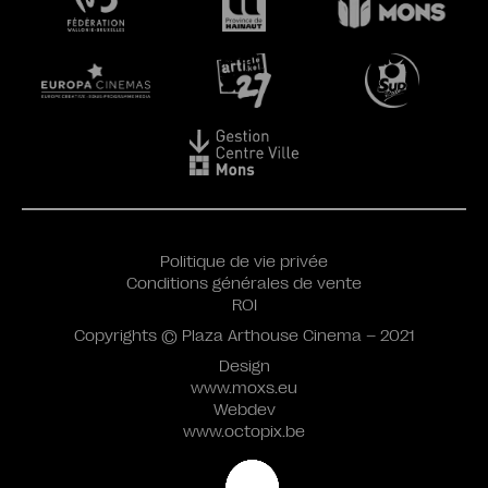
Politique de vie privée
Conditions générales de vente
ROI
Copyrights © Plaza Arthouse Cinema – 2021
Design
www.moxs.eu
Webdev
www.octopix.be