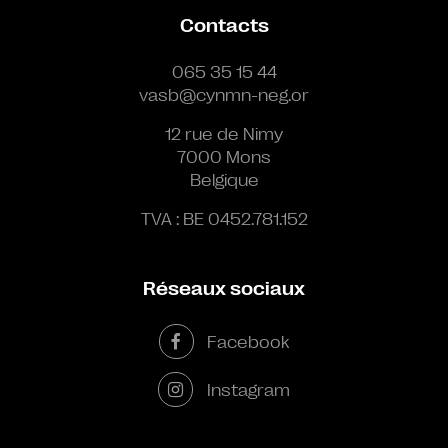
Contacts
065 35 15 44
vasb@cynmn-neg.or
12 rue de Nimy
7000 Mons
Belgique
TVA : BE 0452.781.152
Réseaux sociaux
Facebook
Instagram