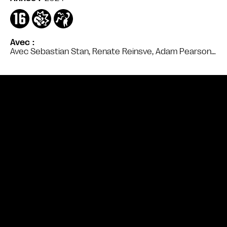
Avec
Avec Sebastian Stan, Renate Reinsve, Adam Pearson…
Bande annonce