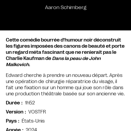
Aaron Schimberg
Cette comédie bourrée d’humour noir déconstruit
les figures imposées des canons de beauté et porte
un regard méta fascinant que ne renierait pas le
Charlie Kaufman de
Dans la peau de John
Malkovich
.
Edward cherche à prendre un nouveau départ.
Après
une opération de chirurgie réparatrice du visage, il
fait une fixation sur un homme qui joue son rôle dans
une production théâtrale basée sur son ancienne vie.
1h52
Durée
VOSTFR
Version
États-Unis
Pays
2024
Année