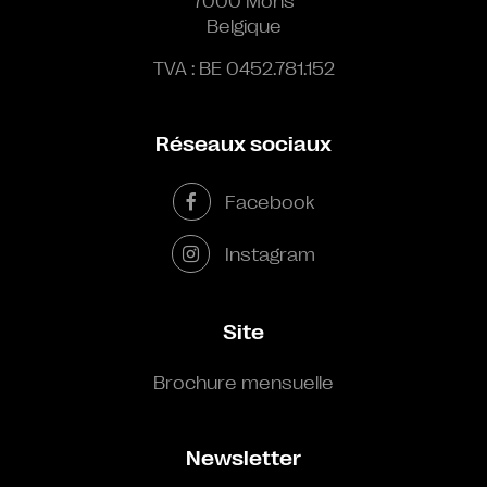
7000 Mons
Belgique
TVA : BE 0452.781.152
Réseaux sociaux
Facebook
Instagram
Site
Brochure mensuelle
Newsletter