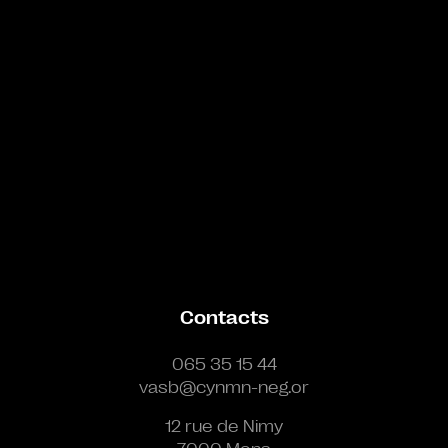
Contacts
065 35 15 44
vasb@cynmn-neg.or
12 rue de Nimy