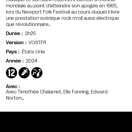
mondiale au point d’atteindre son apogée en 1965,
lors du Newport Folk Festival au cours duquel il livre
une prestation scénique rock n’roll aussi électrique
que révolutionnaire..
2h25
Durée
VOSTFR
Version
États-Unis
Pays
2024
Année
Avec
Avec Timothée Chalamet, Elle Fanning, Edward
Norton…
Bande annonce