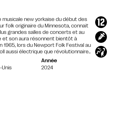
ne musicale new yorkaise du début des
r folk originaire du Minnesota, connait
plus grandes salles de concerts et au
 et son aura résonnent bientôt à
n 1965, lors du Newport Folk Festival au
oll aussi électrique que révolutionnaire..
Année
-Unis
2024