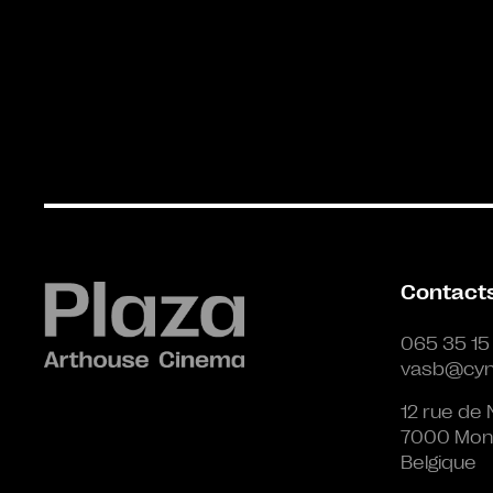
Contact
065 35 15
vasb@cyn
12 rue de 
7000 Mon
Belgique