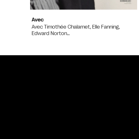
Avec
Avec Timothée Chalamet, Elle Fanning,
Edward Norton…
Bande annonce