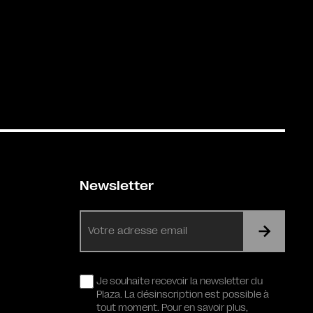
Newsletter
E-
mail
RGPD
Je souhaite recevoir la newsletter du
Plaza. La désinscription est possible à
tout moment. Pour en savoir plus,