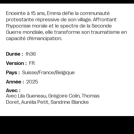
Enceinte à 15 ans, Emma défie la communauté
protestante répressive de son village. Affrontant
l’hypocrisie morale et le spectre de la Seconde
Guerre mondiale, elle transforme son traumatisme en
capacité d’émancipation.
1h36
Durée
FR
Version
Suisse/France/Belgique
Pays
2025
Année
Avec
Avec Lila Gueneau, Grégoire Colin, Thomas
Doret, Aurélia Petit, Sandrine Blancke
Bande annonce