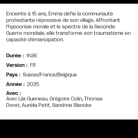
Enceinte à 15 ans, Emma défie la communauté
protestante répressive de son village. Affrontant
l’hypocrisie morale et le spectre de la Seconde
Guerre mondiale, elle transforme son traumatisme en
capacité d’émancipation.
1h36
Durée
FR
Version
Suisse/France/Belgique
Pays
2025
Année
Avec
Avec Lila Gueneau, Grégoire Colin, Thomas
Doret, Aurélia Petit, Sandrine Blancke
Bande annonce