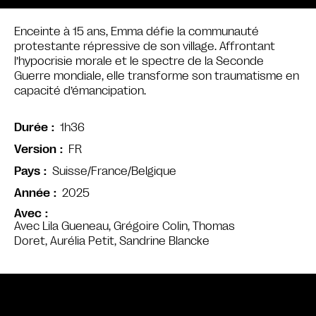
Enceinte à 15 ans, Emma défie la communauté
protestante répressive de son village. Affrontant
l’hypocrisie morale et le spectre de la Seconde
Guerre mondiale, elle transforme son traumatisme en
capacité d’émancipation.
1h36
Durée
FR
Version
Suisse/France/Belgique
Pays
2025
Année
Avec
Avec Lila Gueneau, Grégoire Colin, Thomas
Doret, Aurélia Petit, Sandrine Blancke
Bande annonce