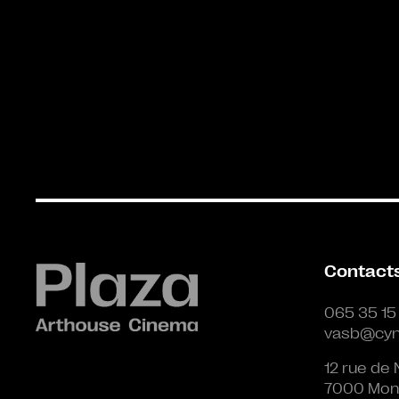
Contact
065 35 15
vasb@cyn
12 rue de 
7000 Mon