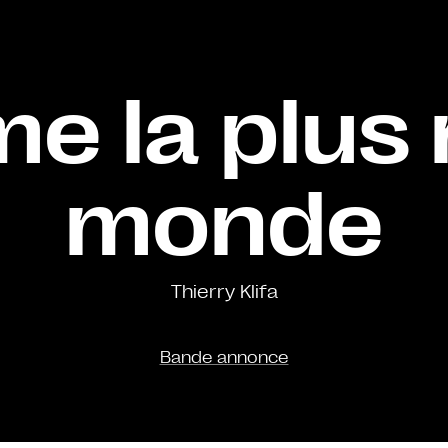
e la plus 
monde
Thierry Klifa
Bande annonce