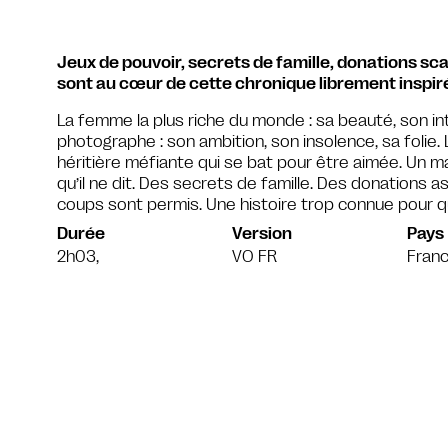
Jeux de pouvoir, secrets de famille, donations s
sont au cœur de cette chronique librement inspiré
La femme la plus riche du monde : sa beauté, son inte
photographe : son ambition, son insolence, sa folie
héritière méfiante qui se bat pour être aimée. Un m
qu’il ne dit. Des secrets de famille. Des donations 
coups sont permis. Une histoire trop connue pour q
Durée
Version
Pays
2h03,
VO FR
Franc