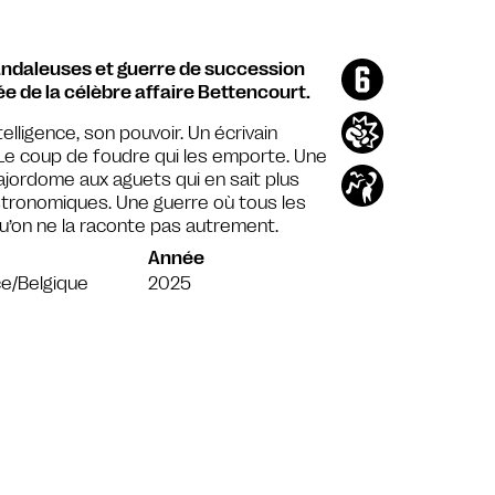
candaleuses et guerre de succession
e de la célèbre affaire Bettencourt.
lligence, son pouvoir. Un écrivain
. Le coup de foudre qui les emporte. Une
ajordome aux aguets qui en sait plus
astronomiques. Une guerre où tous les
u’on ne la raconte pas autrement.
Année
e/Belgique
2025