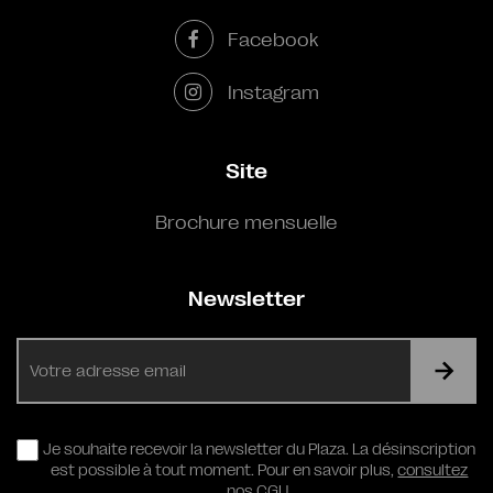
Facebook
Instagram
Site
Brochure mensuelle
Newsletter
E-
mail
RGPD
Je souhaite recevoir la newsletter du Plaza. La désinscription
est possible à tout moment. Pour en savoir plus,
consultez
nos CGU.