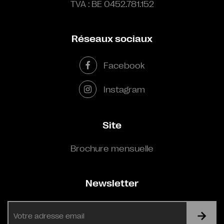
TVA : BE 0452.781.152
Réseaux sociaux
Facebook
Instagram
Site
Brochure mensuelle
Newsletter
E-
mail