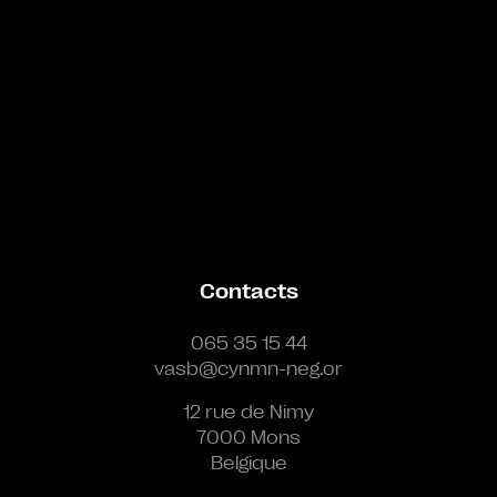
Contacts
065 35 15 44
vasb@cynmn-neg.or
12 rue de Nimy
7000 Mons
Belgique