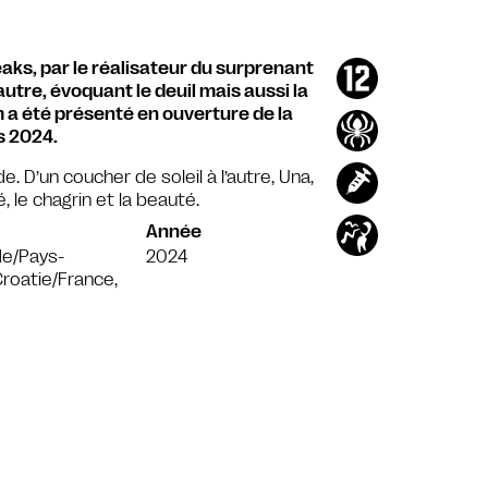
aks, par le réalisateur du surprenant
autre, évoquant le deuil mais aussi la
m a été présenté en ouverture de la
s 2024.
e. D’un coucher de soleil à l’autre, Una,
, le chagrin et la beauté.
Année
de/Pays-
2024
roatie/France,