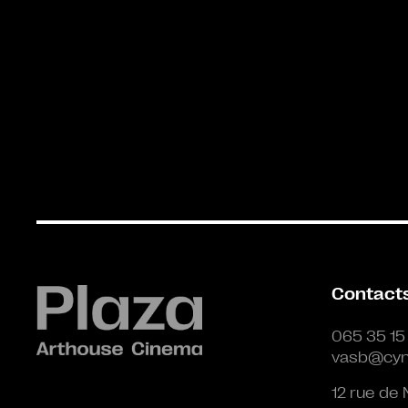
Contact
065 35 15
vasb@cyn
12 rue de 