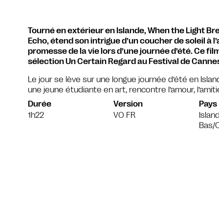
Tourné en extérieur en Islande, When the Light Bre
Echo, étend son intrigue d’un coucher de soleil à l’
promesse de la vie lors d’une journée d’été. Ce fil
sélection Un Certain Regard au Festival de Canne
Le jour se lève sur une longue journée d’été en Island
une jeune étudiante en art, rencontre l’amour, l’amitié
Durée
Version
Pays
1h22
VO FR
Islan
Bas/C