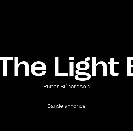
The Light 
Rúnar Rúnarsson
Bande annonce