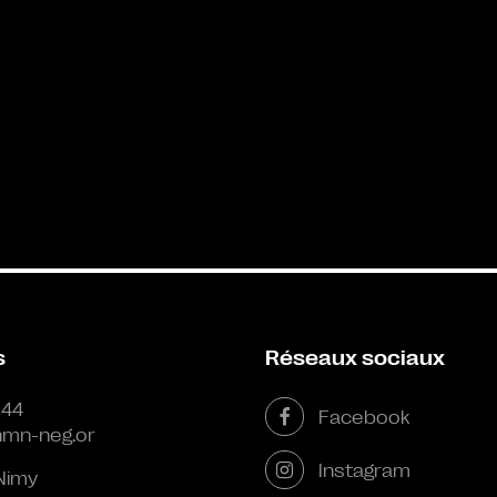
s
Réseaux sociaux
 44
Facebook
mn-neg.or
Instagram
Nimy