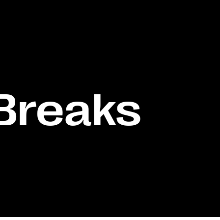
Breaks