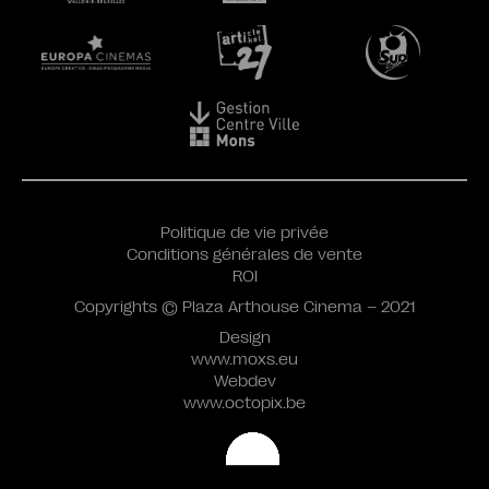
Politique de vie privée
Conditions générales de vente
ROI
Copyrights © Plaza Arthouse Cinema – 2021
Design
www.moxs.eu
Webdev
www.octopix.be