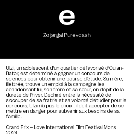
e
Zoljargal Purevdash
Ulzii, un adolescent d’un quartier défavorisé d’Oulan-
Bator, est déterminé à gagner un concours de
sciences pour obtenir une bourse d’étude. Sa mère,
illettrée, trouve un emploi à la campagne les
abandonnant lui, son frère et sa sœur, en dépit de la
dureté de l’hiver. Déchiré entre la nécessité de
s’occuper de sa fratrie et sa volonté d’étudier pour le
concours, Ulzii n’a pas le choix : il doit accepter de se
mettre en danger pour subvenir aux besoins de sa
famille.
Grand Prix – Love International Film Festival Mons
2024