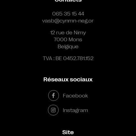
065 35 15 44
vasb@cynmn-neg.or
12 rue de Nimy
7000 Mons
Belgique
TVA : BE 0452.781.152
Réseaux sociaux
Facebook
Instagram
Site