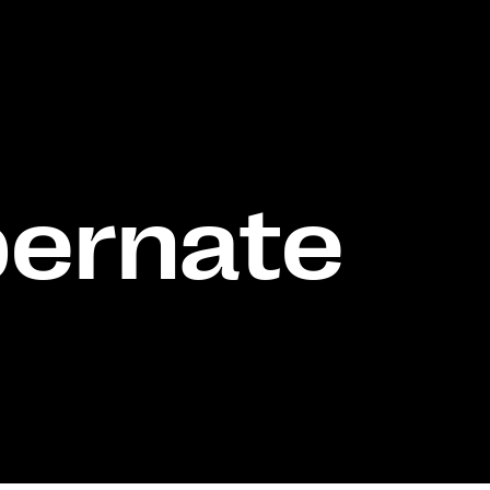
ibernate