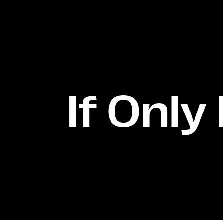
If Only