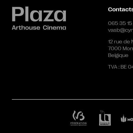
Contact
065 35 15
vasb@cyn
12 rue de 
7000 Mon
Belgique
TVA : BE 0