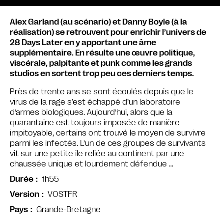
Alex Garland (au scénario) et Danny Boyle (à la
réalisation) se retrouvent pour enrichir l’univers de
28 Days Later en y apportant une âme
supplémentaire. En résulte une œuvre politique,
viscérale, palpitante et punk comme les grands
studios en sortent trop peu ces derniers temps.
Près de trente ans se sont écoulés depuis que le
virus de la rage s’est échappé d’un laboratoire
d’armes biologiques. Aujourd’hui, alors que la
quarantaine est toujours imposée de manière
impitoyable, certains ont trouvé le moyen de survivre
parmi les infectés. L’un de ces groupes de survivants
vit sur une petite île reliée au continent par une
chaussée unique et lourdement défendue …
1h55
Durée
VOSTFR
Version
Grande-Bretagne
Pays