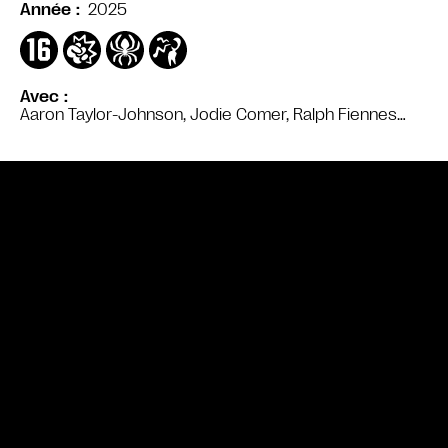
2025
Année
Avec
Aaron Taylor-Johnson, Jodie Comer, Ralph Fiennes…
Bande annonce