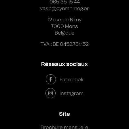
065 35 15 44
vasb@cynmn-neg.or
12 rue de Nimy
7000 Mons
Belgique
TVA : BE 0452.781.152
Réseaux sociaux
Facebook
Instagram
Site
Brochure mensuelle