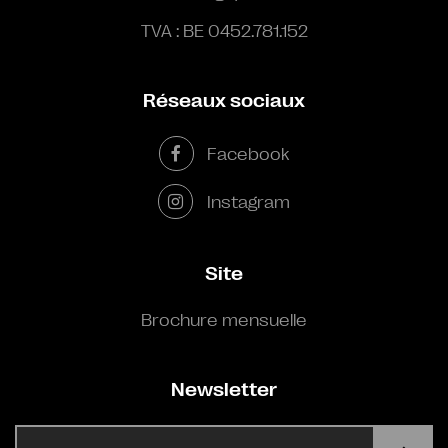
TVA : BE 0452.781.152
Réseaux sociaux
Facebook
Instagram
Site
Brochure mensuelle
Newsletter
E-