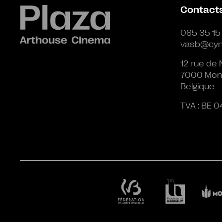
Contact
065 35 15
vasb@cyn
12 rue de 
7000 Mon
Belgique
TVA : BE 0