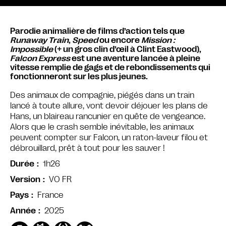
Parodie animalière de films d’action tels que
Runaway Train
,
Speed
ou encore
Mission :
Impossible
(+ un gros clin d’œil à Clint Eastwood),
Falcon Express
est une aventure lancée à pleine
vitesse remplie de gags et de rebondissements qui
fonctionneront sur les plus jeunes.
Des animaux de compagnie, piégés dans un train
lancé à toute allure, vont devoir déjouer les plans de
Hans, un blaireau rancunier en quête de vengeance.
Alors que le crash semble inévitable, les animaux
peuvent compter sur Falcon, un raton-laveur filou et
débrouillard, prêt à tout pour les sauver !
1h26
Durée
VO FR
Version
France
Pays
2025
Année