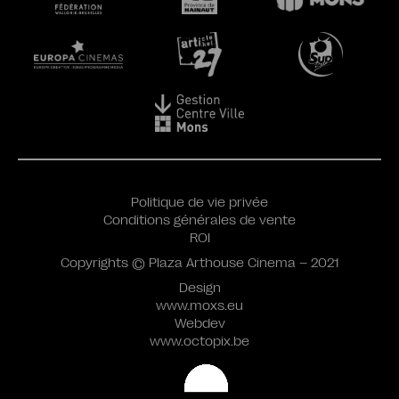
Politique de vie privée
Conditions générales de vente
ROI
Copyrights © Plaza Arthouse Cinema – 2021
Design
www.moxs.eu
Webdev
www.octopix.be