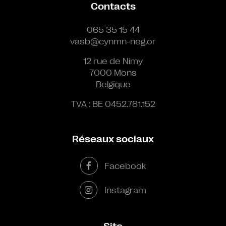
Contacts
065 35 15 44
vasb@cynmn-neg.or
12 rue de Nimy
7000 Mons
Belgique
TVA : BE 0452.781.152
Réseaux sociaux
Facebook
Instagram