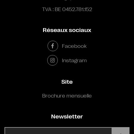
TVA : BE 0452.781.152
Réseaux sociaux
Facebook
Instagram
Site
Brochure mensuelle
Newsletter
E-