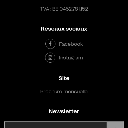
TVA : BE 0452.781.152
Réseaux sociaux
Facebook
Instagram
Site
Brochure mensuelle
Newsletter
E-