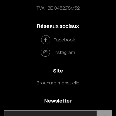
TVA : BE 0452.781.152
Réseaux sociaux
Facebook
Instagram
Site
Brochure mensuelle
Newsletter
E-