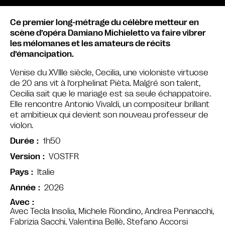
Ce premier long-métrage du célèbre metteur en
scène d’opéra Damiano Michieletto va faire vibrer
les mélomanes et les amateurs de récits
d’émancipation.
Venise du XVIIIe siècle, Cecilia, une violoniste virtuose
de 20 ans vit à l’orphelinat Pièta. Malgré son talent,
Cecilia sait que le mariage est sa seule échappatoire.
Elle rencontre Antonio Vivaldi, un compositeur brillant
et ambitieux qui devient son nouveau professeur de
violon.
1h50
Durée
VOSTFR
Version
Italie
Pays
2026
Année
Avec
Avec Tecla Insolia, Michele Riondino, Andrea Pennacchi,
Fabrizia Sacchi, Valentina Bellè, Stefano Accorsi