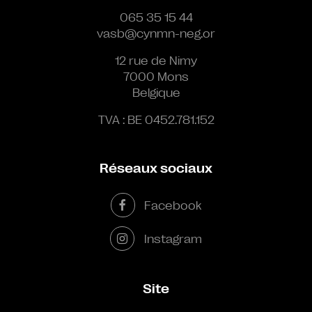
065 35 15 44
vasb@cynmn-neg.or
12 rue de Nimy
7000 Mons
Belgique
TVA : BE 0452.781.152
Réseaux sociaux
Facebook
Instagram
Site