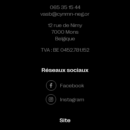
065 35 15 44
vasb@cynmn-neg.or
12 rue de Nimy
7000 Mons
Belgique
TVA : BE 0452.781.152
Réseaux sociaux
Facebook
Instagram
Site