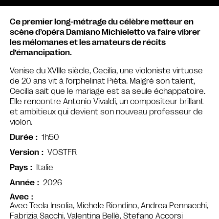
Ce premier long-métrage du célèbre metteur en
scène d’opéra Damiano Michieletto va faire vibrer
les mélomanes et les amateurs de récits
d’émancipation.
Venise du XVIIIe siècle, Cecilia, une violoniste virtuose
de 20 ans vit à l’orphelinat Pièta. Malgré son talent,
Cecilia sait que le mariage est sa seule échappatoire.
Elle rencontre Antonio Vivaldi, un compositeur brillant
et ambitieux qui devient son nouveau professeur de
violon.
1h50
Durée
VOSTFR
Version
Italie
Pays
2026
Année
Avec
Avec Tecla Insolia, Michele Riondino, Andrea Pennacchi,
Fabrizia Sacchi, Valentina Bellè, Stefano Accorsi