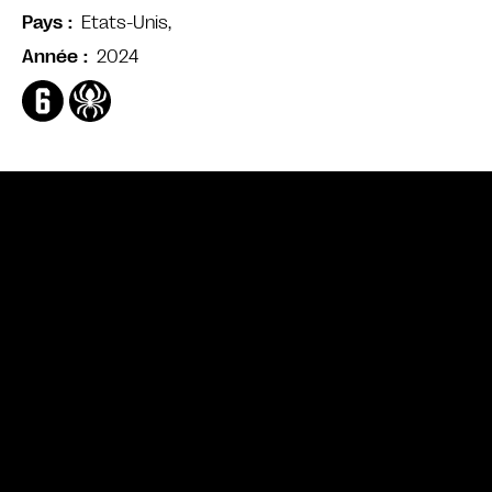
Etats-Unis,
Pays
2024
Année
Bande annonce