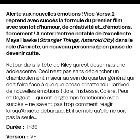
Alerte aux nouvelles émotions ! Vice-Versa 2
reprend avec succès la formule du premier film
avec son lot d’humour, de créativité et…d’émotions,
forcément ! A noter l’entrée notable de l’excellente
Maya Hawke (
Stranger Things, Asteroid City
) dans le
rôle d’Anxiété, un nouveau personnage en passe de
devenir culte.
Retour dans la tête de Riley qui est désormais une
adolescente. Ceci n’est pas sans déclencher un
chamboulement majeur au sein du quartier général qui
doit faire face à quelque chose d’inattendu : l’arrivée
de nouvelles émotions ! Joie, Tristesse, Colère, Peur
et Dégoût – qui ont longtemps fonctionné avec
succès – ne savent pas trop comment réagir
lorsqu’Anxiété débarque. Et il semble qu’elle ne soit
pas la seule…
1h36
Durée
VF
Version